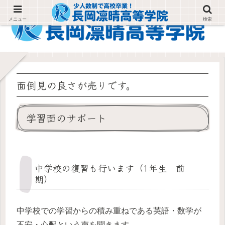
メニュー
検索
面倒見の良さが売りです。
学習面のサポート
中学校の復習も行います（1年生 前
期）
中学校での学習からの積み重ねである英語・数学が
不安・心配という声を聞きます。